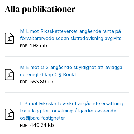
Alla publikationer
M L mot Riksskatteverket angående ränta på
förvaltararvode sedan slutredovisning avgivits
, 1.92 mb
PDF
M E mot O S angående skyldighet att avlägga
ed enligt 6 kap 5 § KonkL
, 583.89 kb
PDF
L B mot Riksskatteverket angående ersättning
för utlägg för försäljningsåtgärder avseende
osäljbara fastigheter
, 449.24 kb
PDF