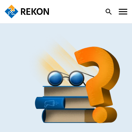
KONKURS
REKONSTRUKTION
KUNSKAPSBANKEN
MEDLEMMAR
OM REKON & KONTAKT