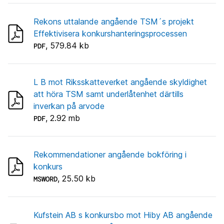
Rekons uttalande angående TSM´s projekt
Effektivisera konkurshanteringsprocessen
, 579.84 kb
PDF
L B mot Riksskatteverket angående skyldighet
att höra TSM samt underlåtenhet därtills
inverkan på arvode
, 2.92 mb
PDF
Rekommendationer angående bokföring i
konkurs
, 25.50 kb
MSWORD
Kufstein AB s konkursbo mot Hiby AB angående