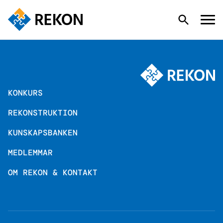
KONKURS
KONKURS
REKONSTRUKTION
REKONSTRUKTION
KUNSKAPSBANKEN
KUNSKAPSBANKEN
MEDLEMMAR
OM REKON & KONTAKT
MEDLEMMAR
OM REKON & KONTAKT