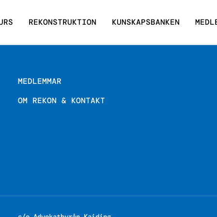
URS
REKONSTRUKTION
KUNSKAPSBANKEN
MEDL
MEDLEMMAR
OM REKON & KONTAKT
c/o Advokatbyrån Kaiding