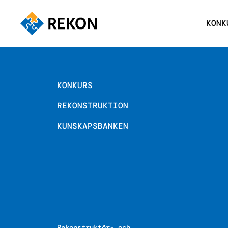
KONK
KONKURS
REKONSTRUKTION
KUNSKAPSBANKEN
Rekonstruktör- och