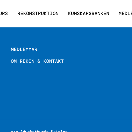
URS
REKONSTRUKTION
KUNSKAPSBANKEN
MEDL
MEDLEMMAR
OM REKON & KONTAKT
c/o Advokatbyrån Kaiding