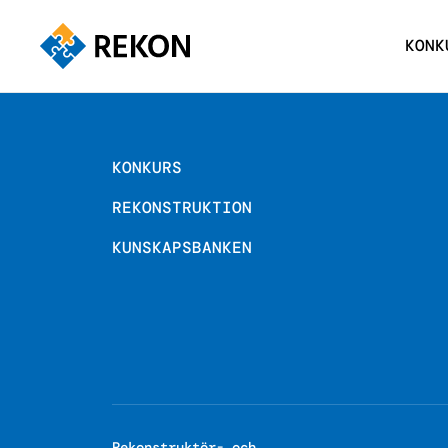
KONK
KONKURS
REKONSTRUKTION
KUNSKAPSBANKEN
Rekonstruktör- och