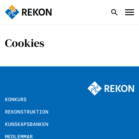
Cookies
KONKURS
REKONSTRUKTION
KUNSKAPSBANKEN
KONKURS
MEDLEMMAR
REKONSTRUKTION
KUNSKAPSBANKEN
OM REKON & KONTAKT
MEDLEMMAR